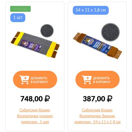
новинка
54 х 11 х 1,8 см
1 шт
ДОБАВИТЬ
ДОБАВИТЬ
В КОРЗИНУ
В КОРЗИНУ
748,00
387,00
Сибирская Кошка,
Сибирская Кошка,
Когтеточка угловая,
Когтеточка Эконом,
ковролин
, 1 шт
ковролин
, 54 х 11 х 1,8 см