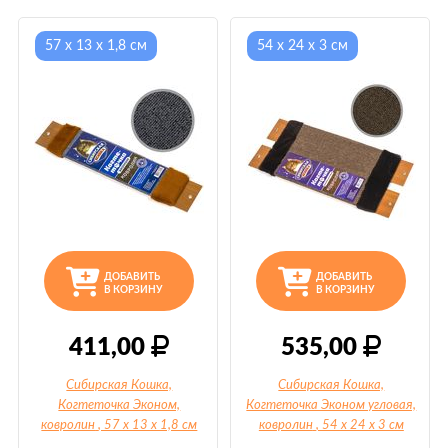
57 х 13 х 1,8 см
54 х 24 х 3 см
ДОБАВИТЬ
ДОБАВИТЬ
В КОРЗИНУ
В КОРЗИНУ
411,00
535,00
Сибирская Кошка,
Сибирская Кошка,
Когтеточка Эконом,
Когтеточка Эконом угловая,
ковролин
, 57 х 13 х 1,8 см
ковролин
, 54 х 24 х 3 см