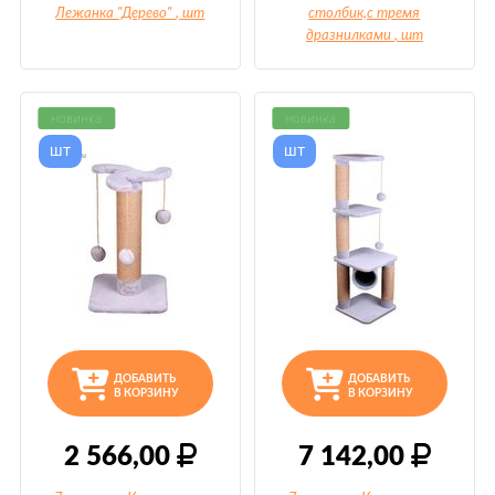
Лежанка "Дерево"
, шт
столбик,с тремя
дразнилками
, шт
новинка
новинка
шт
шт
ДОБАВИТЬ
ДОБАВИТЬ
В КОРЗИНУ
В КОРЗИНУ
2 566,00
7 142,00