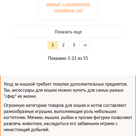
ломтик", с когтеточкой-
столбиком
, шт
Показать еще
1
2
3
→
Показано 1-21 из 55
Уход за кошкой требует покупки дополнительных предметов.
Так, аксессуары для кошки можно купить для самых разных
"сфер" ее жизни.
Огромную категорию товаров для кошек и котов составляют
разнообразные игрушки, выполняющие роль небольших
когтеточек. Мячики, мышки, рыбки и прочие фигурки позволяют
развлечь животное, насладиться его забавными играми с
ненастоящей добычей.