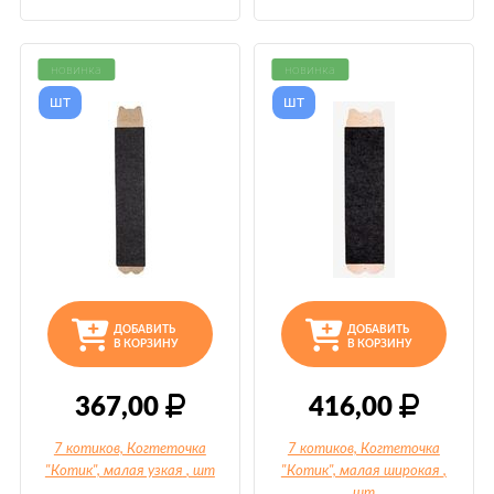
новинка
новинка
шт
шт
ДОБАВИТЬ
ДОБАВИТЬ
В КОРЗИНУ
В КОРЗИНУ
367,00
416,00
7 котиков, Когтеточка
7 котиков, Когтеточка
"Котик", малая узкая
, шт
"Котик", малая широкая
,
шт