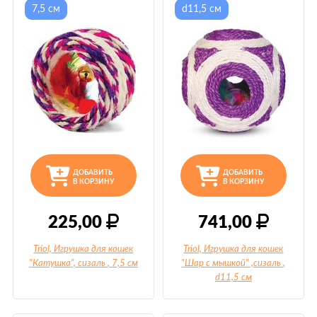
7,5 см
d11,5 см
ДОБАВИТЬ
ДОБАВИТЬ
В КОРЗИНУ
В КОРЗИНУ
225,00
741,00
Triol, Игрушка для кошек
Triol, Игрушка для кошек
"Катушка", сизаль
, 7,5 см
"Шар с мышкой" ,сизаль
,
d11,5 см