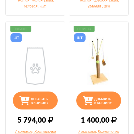
"Котик" малая узкая,
"Котик" средняя узкая,
угловая
, шт
угловая
, шт
новинка
новинка
шт
шт
ДОБАВИТЬ
ДОБАВИТЬ
В КОРЗИНУ
В КОРЗИНУ
5 794,00
1 400,00
7 котиков, Когтеточка
7 котиков, Когтеточка