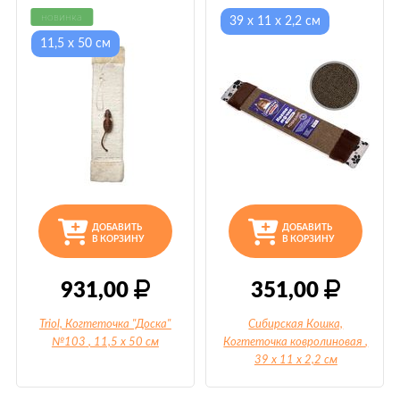
новинка
39 х 11 х 2,2 см
11,5 х 50 см
ДОБАВИТЬ
ДОБАВИТЬ
В КОРЗИНУ
В КОРЗИНУ
931,00
351,00
Triol, Когтеточка "Доска"
Сибирская Кошка,
№103
, 11,5 х 50 см
Когтеточка ковролиновая
,
39 х 11 х 2,2 см