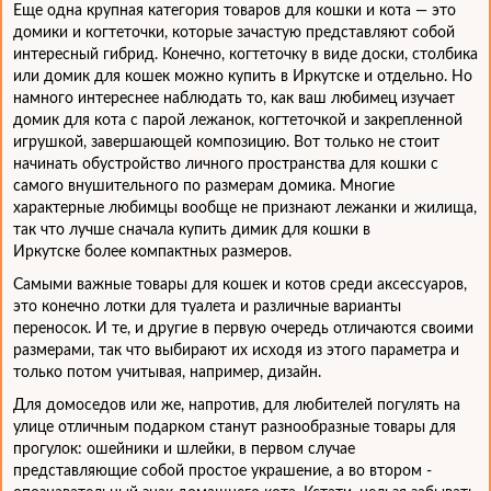
Еще одна крупная категория товаров для кошки и кота — это
домики и когтеточки, которые зачастую представляют собой
интересный гибрид. Конечно, когтеточку в виде доски, столбика
или домик для кошек можно купить в Иркутске и отдельно. Но
намного интереснее наблюдать то, как ваш любимец изучает
домик для кота с парой лежанок, когтеточкой и закрепленной
игрушкой, завершающей композицию. Вот только не стоит
начинать обустройство личного пространства для кошки с
самого внушительного по размерам домика. Многие
характерные любимцы вообще не признают лежанки и жилища,
так что лучше сначала купить димик для кошки в
Иркутске более компактных размеров.
Самыми важные товары для кошек и котов среди аксессуаров,
это конечно лотки для туалета и различные варианты
переносок. И те, и другие в первую очередь отличаются своими
размерами, так что выбирают их исходя из этого параметра и
только потом учитывая, например, дизайн.
Для домоседов или же, напротив, для любителей погулять на
улице отличным подарком станут разнообразные товары для
прогулок: ошейники и шлейки, в первом случае
представляющие собой простое украшение, а во втором -