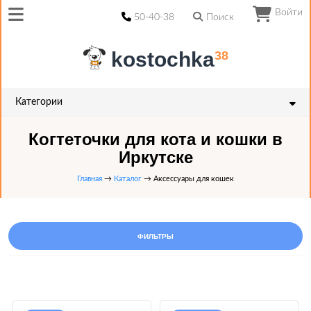
Войти
50-40-38
Поиск
kostochka
38
Категории
Когтеточки для кота и кошки в
Иркутске
Главная
→
Каталог
→ Аксессуары для кошек
ФИЛЬТРЫ