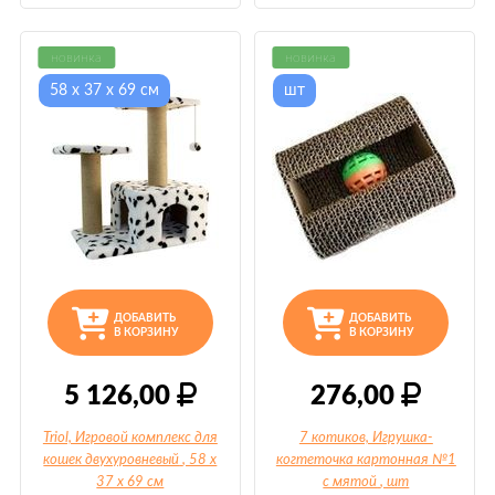
новинка
новинка
58 х 37 х 69 см
шт
ДОБАВИТЬ
ДОБАВИТЬ
В КОРЗИНУ
В КОРЗИНУ
5 126,00
276,00
Triol, Игровой комплекс для
7 котиков, Игрушка-
кошек двухуровневый
, 58 х
когтеточка картонная №1
37 х 69 см
с мятой
, шт