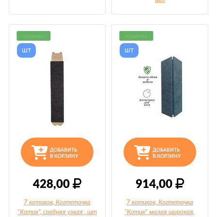
новинка
новинка
шт
шт
ДОБАВИТЬ
ДОБАВИТЬ
В КОРЗИНУ
В КОРЗИНУ
428,00
914,00
7 котиков, Когтеточка
7 котиков, Когтеточка
"Котик", средняя узкая
, шт
"Котик" малая широкая,