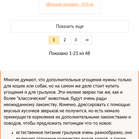
«Вкусная лазейка»
, 410 гр
Показать еще
1
2
3
→
Показано 1-21 из 48
Многие думают, что дополнительные угощения нужны только
для кошек или собак, но на самом же деле стоит купить
угощения и для грызунов. Эти мелкие зверки так же, как и
более "классические" животные, будут очень рады
неожиданному лакомству. Конечно, дрессировать с помощью
вкусных кусочков зверьков не получится, но есть немало
преимуществ кормления их дополнительными лакомствами и
поводов, чтобы предложить питомцам что-то новое:
естественное питание грызунов очень разнообразно, оно