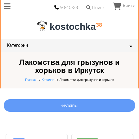
Войти
50-40-38
Поиск
kostochka
38
Категории
Лакомства для грызунов и
хорьков в Иркутск
Главная
→
Каталог
→ Лакомства для грызунов и хорьков
ФИЛЬТРЫ