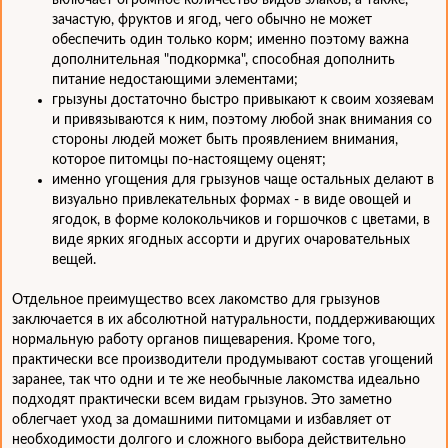
включает огромное количество видов злаков, а также,
зачастую, фруктов и ягод, чего обычно не может
обеспечить один только корм; именно поэтому важна
дополнительная "подкормка", способная дополнить
питание недостающими элементами;
грызуны достаточно быстро привыкают к своим хозяевам
и привязываются к ним, поэтому любой знак внимания со
стороны людей может быть проявлением внимания,
которое питомцы по-настоящему оценят;
именно угощения для грызунов чаще остальных делают в
визуально привлекательных формах - в виде овощей и
ягодок, в форме колокольчиков и горшочков с цветами, в
виде ярких ягодных ассорти и других очаровательных
вещей.
Отдельное преимущество всех лакомство для грызунов
заключается в их абсолютной натуральности, поддерживающих
нормальную работу органов пищеварения. Кроме того,
практически все производители продумывают состав угощений
заранее, так что одни и те же необычные лакомства идеально
подходят практически всем видам грызунов. Это заметно
облегчает уход за домашними питомцами и избавляет от
необходимости долгого и сложного выбора действительно