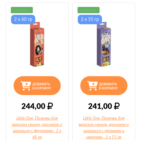
новинка
новинка
2 х 60 гр
2 х 55 гр
ДОБАВИТЬ
ДОБАВИТЬ
В КОРЗИНУ
В КОРЗИНУ
244,00
241,00
Little One, Палочки для
Little One, Палочки для
морских свинок, кроликов и
морских свинок, кроликов и
шиншилл с фруктами
, 2 х
шиншилл с травами и
60 гр
цветами
, 2 х 55 гр