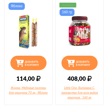
новинка
Яблоко
160 гр
ДОБАВИТЬ
ДОБАВИТЬ
В КОРЗИНУ
В КОРЗИНУ
114,00
408,00
Жорка, Медовые палочки
Little One, Витамин С,
для грызунов 70 гр
, Яблоко
лакомство для всех видов
грызунов
, 160 гр