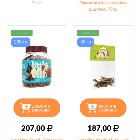
7 шт
Лакомство для всех видов
грызунов
, 70 гр
новинка
новинка
200 гр
35 гр
ДОБАВИТЬ
ДОБАВИТЬ
В КОРЗИНУ
В КОРЗИНУ
207,00
187,00