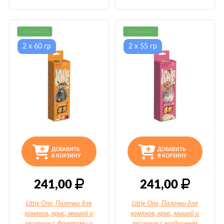
новинка
новинка
2 х 60 гр
2 х 55 гр
ДОБАВИТЬ
ДОБАВИТЬ
В КОРЗИНУ
В КОРЗИНУ
241,00
241,00
Little One, Палочки для
Little One, Палочки для
хомяков, крыс, мышей и
хомяков, крыс, мышей и
песчанок с фруктами и
песчанок с воздушным