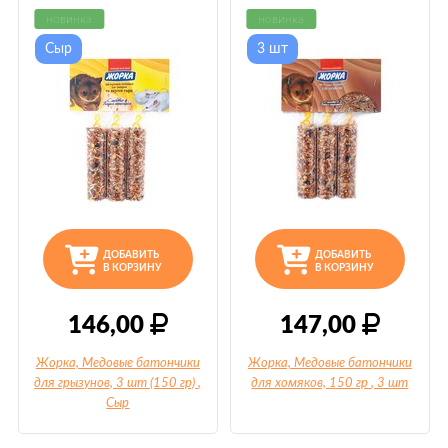
новинка
новинка
Сыр
3 шт
ДОБАВИТЬ
ДОБАВИТЬ
В КОРЗИНУ
В КОРЗИНУ
146,00
147,00
Жорка, Медовые батончики
Жорка, Медовые батончики
для грызунов, 3 шт (150 гр)
,
для хомяков, 150 гр
, 3 шт
Сыр