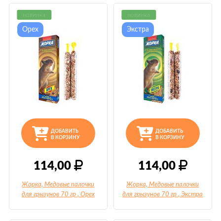
новинка
новинка
Орех
Экстра
ДОБАВИТЬ
ДОБАВИТЬ
В КОРЗИНУ
В КОРЗИНУ
114,00
114,00
Жорка, Медовые палочки
Жорка, Медовые палочки
для грызунов 70 гр
, Орех
для грызунов 70 гр
, Экстра