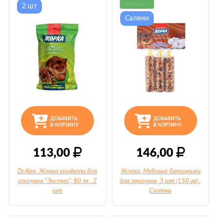
новинка
2 шт
Салями
ДОБАВИТЬ
ДОБАВИТЬ
В КОРЗИНУ
В КОРЗИНУ
113,00
146,00
Dr.Alex, Жорка конфеты для
Жорка, Медовые батончики
грызунов "Экстра", 80 гр
, 2
для грызунов, 3 шт (150 гр)
,
шт
Салями