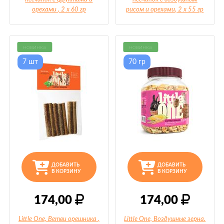
орехами
, 2 х 60 гр
рисом и орехами
, 2 х 55 гр
новинка
новинка
7 шт
70 гр
ДОБАВИТЬ
ДОБАВИТЬ
В КОРЗИНУ
В КОРЗИНУ
174,00
174,00
Little One, Ветви орешника
,
Little One, Воздушные зерна.