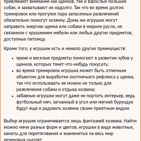
привлекают внимание как щенков, так и взрослых больших
собак, и захватывают их надолго. Так что во время долгих
тренировок или прогулок пара запасенных развлечений
обязательно помогут хозяину. Дома же игрушки могут
направить энергию щенка или собаки в мирное русло, не
связанное с крушением мебели или любых других предметов,
доступных питомцу.
Кроме того, у игрушек есть и немало других преимуществ:
яркие и веселые предметы помогают в развитии зубов у
щенков, которых тянет что-нибудь покусать;
во время тренировок игрушка может быть отличным
объектом для выработки охотничьего рефлекса у щенка,
так что использовать ее можно не только для
развлечения собаки и отдыха хозяина;
забавные игрушки могут даже не портить интерьер, ведь
футбольный мяч, загнанный в угол или мягкий бурундук
будут еще и радовать хозяина своим приятным видом.
Выбор игрушек ограничивается лишь фантазией хозяина. Найти
можно мячи разных форм и цветов, игрушки в виде животных,
канаты для перетягивания и знаменитых на весь мир
резиновых цыплят.