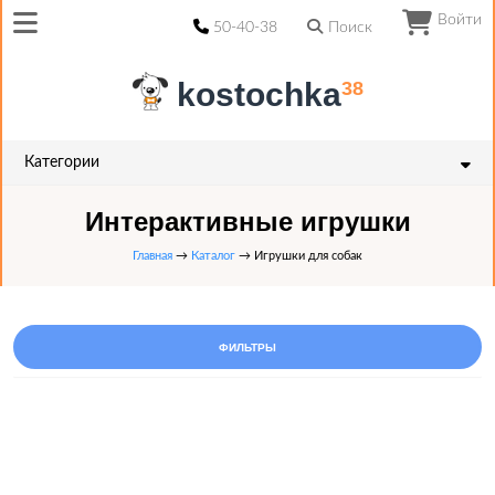
Войти
50-40-38
Поиск
kostochka
38
Категории
Интерактивные игрушки
Главная
→
Каталог
→ Игрушки для собак
ФИЛЬТРЫ