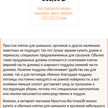
Triol, Клетка для мелких
животных, эмаль, желтая
,
225*170*215 мм
Простые клетки для шиншилл, кроликов и других маленьких
животных не подходят, так что лучше заранее купить домик и
переноску, специально предназначенные для грызунов. Обычно
такие продуманные домики отличаются сочетанием клетки
(верхней части домика) и широкого поддона (нижней части
домика). Наличие поддона обеспечивает удобство как для
хозяев, так и для питомцев. Именно благодаря поддону
питомцы постоянно находятся на ровной поверхности, а вот
хозяевам меньше хлопот доставляет уход за грызунами и
последующая уборка, потому что специальные наполнители
или опилки насыпаются непосредственно в поддон.
Конечно, в интернет-магазине Иркутска Косточка38 можно
купить и обычные клетки для шиншилл и кроликов небольшого