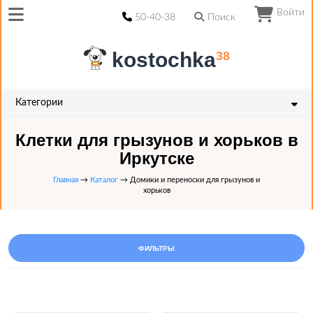
Войти
50-40-38
Поиск
kostochka
38
Категории
Клетки для грызунов и хорьков в
Иркутске
Главная
→
Каталог
→ Домики и переноски для грызунов и
хорьков
ФИЛЬТРЫ