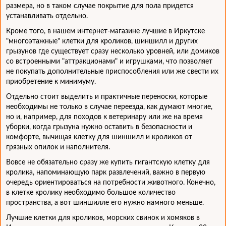
размера, но в таком случае покрытие для пола придется
устанавливать отдельно.
Кроме того, в нашем интернет-магазине лучшие в Иркутске
"многоэтажные" клетки для кроликов, шиншилл и других
грызунов где существует сразу несколько уровней, или домиков
со встроенными "аттракционами" и игрушками, что позволяет
не покупать дополнительные приспособления или же свести их
приобретение к минимуму.
Отдельно стоит выделить и практичные переноски, которые
необходимы не только в случае переезда, как думают многие,
но и, например, для походов к ветеринару или же на время
уборки, когда грызуна нужно оставить в безопасности и
комфорте, вычищая клетку для шиншилл и кроликов от
грязных опилок и наполнителя.
Вовсе не обязательно сразу же купить гигантскую клетку для
кролика, напоминающую парк развлечений, важно в первую
очередь ориентироваться на потребности животного. Конечно,
в клетке кролику необходимо большое количество
пространства, а вот шиншилле его нужно намного меньше.
Лучшие клетки для кроликов, морских свинок и хомяков в