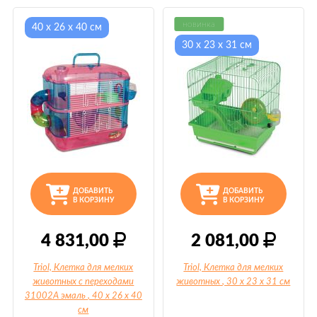
новинка
40 х 26 х 40 см
30 х 23 х 31 см
ДОБАВИТЬ
ДОБАВИТЬ
В КОРЗИНУ
В КОРЗИНУ
4 831,00
2 081,00
Triol, Клетка для мелких
Triol, Клетка для мелких
животных с переходами
животных
, 30 х 23 х 31 см
31002A эмаль
, 40 х 26 х 40
см