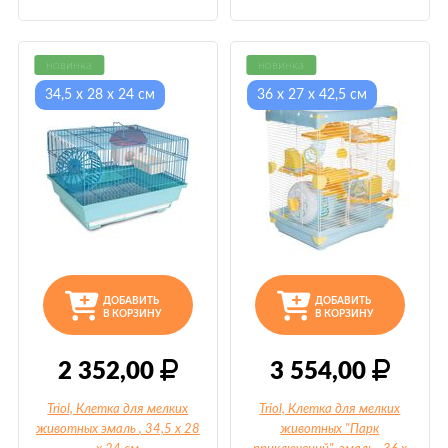
новинка
новинка
34,5 х 28 х 24 см
36 х 27 х 42,5 см
ДОБАВИТЬ
ДОБАВИТЬ
В КОРЗИНУ
В КОРЗИНУ
2 352,00
3 554,00
Triol, Клетка для мелких
Triol, Клетка для мелких
животных эмаль
, 34,5 х 28
животных "Парк