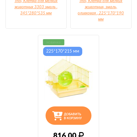
Triol, Клетка для мелких
Triol, Клетка для мелких
животных 3303 эмаль
,
животных, эмаль,
345*280*535 мм
оливковая
, 225*170*190
мм
новинка
225*170*215 мм
ДОБАВИТЬ
В КОРЗИНУ
816,00