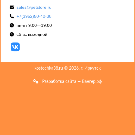
sales@petstore.ru
+7(3952)50-40-38
пн-пт 9:00—19:00
сб-вс выходной
kostochka38.ru © 2026, г. Иркутск
Разработка сайта — Вангер.рф