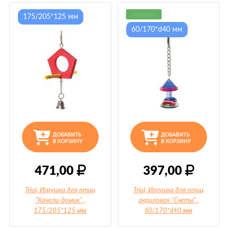
новинка
175/205*125 мм
60/170*d40 мм
ДОБАВИТЬ
ДОБАВИТЬ
В КОРЗИНУ
В КОРЗИНУ
471,00
397,00
Triol, Игрушка для птиц
Triol, Игрушка для птиц
"Качели-домик"
,
акриловая "Счеты"
,
175/205*125 мм
60/170*d40 мм