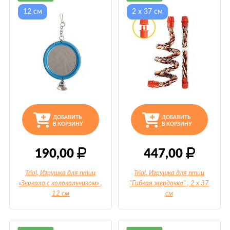
12 см
2 х 37 см
ДОБАВИТЬ
ДОБАВИТЬ
В КОРЗИНУ
В КОРЗИНУ
190,00
447,00
Triol, Игрушка для птиц
Triol, Игрушка для птиц
«Зеркало с колокольчиком»
,
"Гибкая жердочка"
, 2 х 37
12 см
см