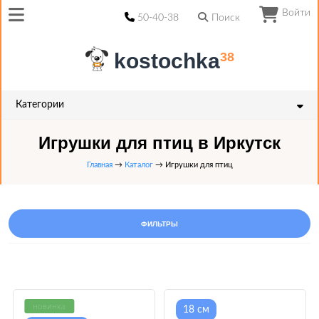
Войти
50-40-38
Поиск
kostochka
38
Категории
Игрушки для птиц в Иркутск
Главная
→
Каталог
→ Игрушки для птиц
ФИЛЬТРЫ
новинка
18 см