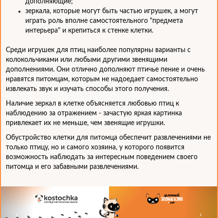
дополняющие;
зеркала, которые могут быть частью игрушек, а могут
играть роль вполне самостоятельного "предмета
интерьера" и крепиться к стенке клетки.
Среди игрушек для птиц наиболее популярны варианты с
колокольчиками или любыми другими звенящими
дополнениями. Они отлично дополняют птичье пение и очень
нравятся питомцам, которым не надоедает самостоятельно
извлекать звук и изучать способы этого получения.
Наличие зеркал в клетке объясняется любовью птиц к
наблюдению за отражением - зачастую яркая картинка
привлекает их не меньше, чем звенящие игрушки.
Обустройство клетки для питомца обеспечит развлечениями не
только птицу, но и самого хозяина, у которого появится
возможность наблюдать за интересным поведением своего
питомца и его забавными развлечениями.