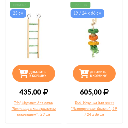
новинка
новинка
23 см
19 / 24 х d6 см
ДОБАВИТЬ
ДОБАВИТЬ
В КОРЗИНУ
В КОРЗИНУ
435,00
605,00
Triol, Игрушка для птиц
Triol, Игрушка для птиц
"Лестница с минеральным
"Разноцветные дольки"
, 19
покрытием"
, 23 см
/ 24 х d6 см