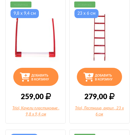
новинка
новинка
9,8 х 9,4 см
23 х 6 см
ДОБАВИТЬ
ДОБАВИТЬ
В КОРЗИНУ
В КОРЗИНУ
259,00
279,00
Triol, Качели пластиковые
,
Triol, Лестница, акрил
, 23 х
9,8 х 9,4 см
6 см