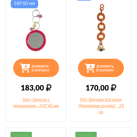
140*60 мм
ДОБАВИТЬ
ДОБАВИТЬ
В КОРЗИНУ
В КОРЗИНУ
183,00
170,00
Triol, «Зеркало с
Triol, Игрушка для птиц
украшением»
, 140*60 мм
"Деревянные колечки"
, 18
см
новинка
новинка