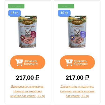
новинка
новинка
45 гр
45 гр
ДОБАВИТЬ
ДОБАВИТЬ
В КОРЗИНУ
В КОРЗИНУ
217,00
217,00
Деревенские лакомства,
Деревенские лакомства,
Нарезка из говядины
Соломка утиная нежная
нежная для кошек
, 45 гр
для кошек
, 45 гр