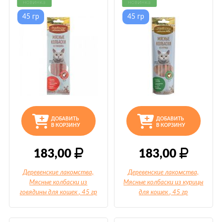
новинка
новинка
45 гр
45 гр
ДОБАВИТЬ
ДОБАВИТЬ
В КОРЗИНУ
В КОРЗИНУ
183,00
183,00
Деревенские лакомства,
Деревенские лакомства,
Мясные колбаски из
Мясные колбаски из курицы
говядины для кошек
, 45 гр
для кошек
, 45 гр