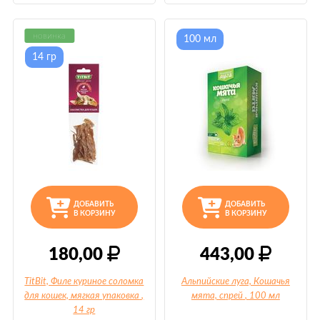
новинка
100 мл
14 гр
ДОБАВИТЬ
ДОБАВИТЬ
В КОРЗИНУ
В КОРЗИНУ
180,00
443,00
TitBit, Филе куриное соломка
Альпийские луга, Кошачья
для кошек, мягкая упаковка
,
мята, спрей
, 100 мл
14 гр