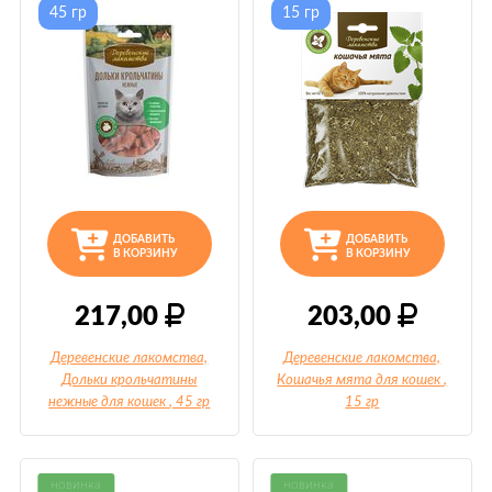
45 гр
15 гр
ДОБАВИТЬ
ДОБАВИТЬ
В КОРЗИНУ
В КОРЗИНУ
217,00
203,00
Деревенские лакомства,
Деревенские лакомства,
Дольки крольчатины
Кошачья мята для кошек
,
нежные для кошек
, 45 гр
15 гр
новинка
новинка