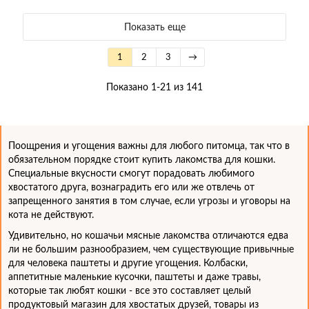
Показать еще
1
2
3
→
Показано 1-21 из 141
Поощрения и угощения важны для любого питомца, так что в
обязательном порядке стоит купить лакомства для кошки.
Специальные вкусности смогут порадовать любимого
хвостатого друга, вознаградить его или же отвлечь от
запрещенного занятия в том случае, если угрозы и уговоры на
кота не действуют.
Удивительно, но кошачьи мясные лакомства отличаются едва
ли не большим разнообразием, чем существующие привычные
для человека паштеты и другие угощения. Колбаски,
аппетитные маленькие кусочки, паштеты и даже травы,
которые так любят кошки - все это составляет целый
продуктовый магазин для хвостатых друзей, товары из