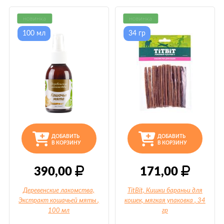
новинка
новинка
100 мл
34 гр
ДОБАВИТЬ
ДОБАВИТЬ
В КОРЗИНУ
В КОРЗИНУ
390,00
171,00
Деревенские лакомства,
TitBit, Кишки бараньи для
Экстракт кошачьей мяты
,
кошек, мягкая упаковка
, 34
100 мл
гр