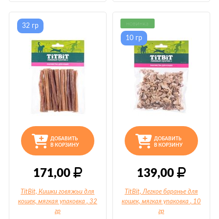
новинка
32 гр
10 гр
ДОБАВИТЬ
ДОБАВИТЬ
В КОРЗИНУ
В КОРЗИНУ
171,00
139,00
TitBit, Кишки говяжьи для
TitBit, Легкое баранье для
кошек, мягкая упаковка
, 32
кошек, мягкая упаковка
, 10
гр
гр