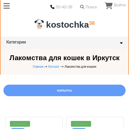
Войти
50-40-38
Поиск
kostochka
38
Категории
Лакомства для кошек в Иркутск
Главная
→
Каталог
→ Лакомства для кошек
ФИЛЬТРЫ
новинка
новинка