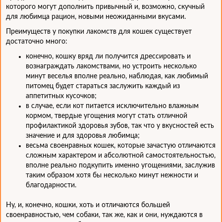
которого могут дополнить привычный и, возможно, скучный
для любимца рацион, новыми неожиданными вкусами.
Преимуществ у покупки лакомств для кошек существует
достаточно много:
конечно, кошку вряд ли получится дрессировать и
вознаграждать лакомствами, но устроить несколько
минут веселья вполне реально, наблюдая, как любимый
питомец будет стараться заслужить каждый из
аппетитных кусочков;
в случае, если кот питается исключительно влажным
кормом, твердые угощения могут стать отличной
профилактикой здоровья зубов, так что у вкусностей есть
значение и для здоровья любимца;
весьма своенравных кошек, которые зачастую отличаются
сложным характером и абсолютной самостоятельностью,
вполне реально подкупить именно угощениями, заслужив
таким образом хотя бы несколько минут нежности и
благодарности.
Ну, и, конечно, кошки, хоть и отличаются большей
своенравностью, чем собаки, так же, как и они, нуждаются в