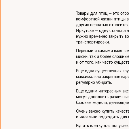
Товары для птиц — это огр
комфортной жизни птицы в 
других пернатых относится 
Иркутске — одну стандартн
нужно временно закрыть во
транспортировки.
Первыми и самыми важными
миски, так и более сложны
и от того, как часто сущес
Еще одна существенная гру
максимально закрытые вари
регулярно убирать.
Еще одним интересным аксе
могут дополнить различные
базовые модели, делающие
Очень важно купить качест
и идеально подходить для п
Купить клетку для попугае