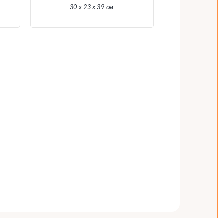
30 х 23 х 39 см