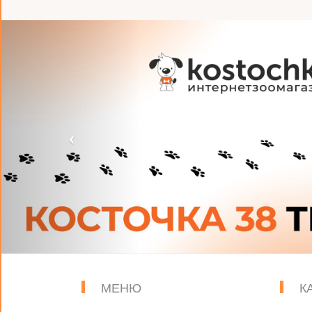
МЕНЮ
К