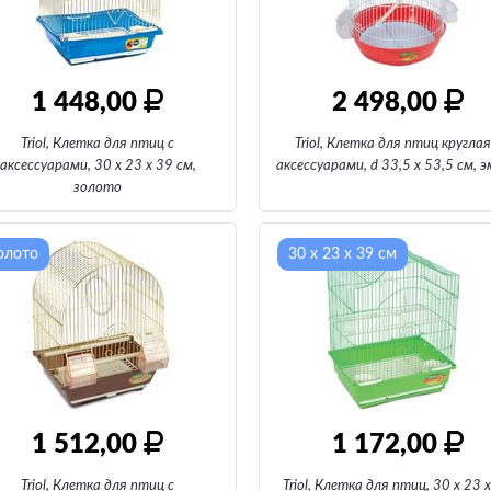
1 448,00
2 498,00
Triol, Клетка для птиц с
Triol, Клетка для птиц круглая
аксессуарами, 30 х 23 х 39 см
,
аксессуарами, d 33,5 х 53,5 см
, 
золото
олото
30 х 23 х 39 см
1 512,00
1 172,00
Triol, Клетка для птиц с
Triol, Клетка для птиц
, 30 х 23 