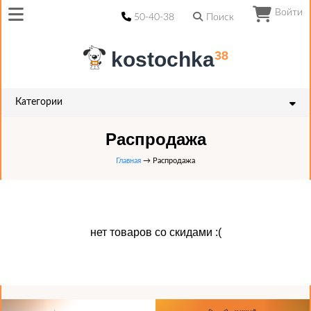
Войти
50-40-38
Поиск
kostochka
38
Категории
Распродажа
Главная
→ Распродажа
нет товаров со скидами :(