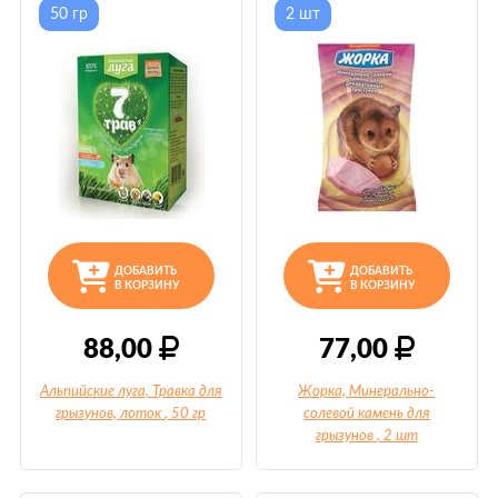
50 гр
2 шт
ДОБАВИТЬ
ДОБАВИТЬ
В КОРЗИНУ
В КОРЗИНУ
88,00
77,00
Альпийские луга, Травка для
Жорка, Минерально-
грызунов, лоток
, 50 гр
солевой камень для
грызунов
, 2 шт