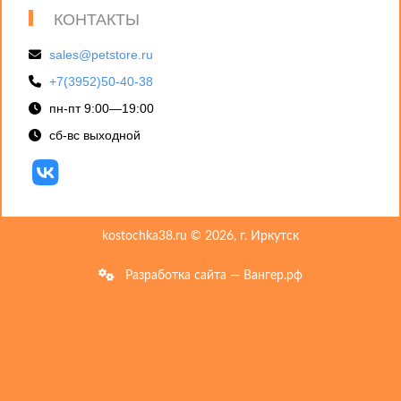
КОНТАКТЫ
sales@petstore.ru
+7(3952)50-40-38
пн-пт 9:00—19:00
сб-вс выходной
kostochka38.ru © 2026, г. Иркутск
Разработка сайта — Вангер.рф