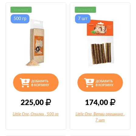
новинка
новинка
500 гр
7 шт
ДОБАВИТЬ
ДОБАВИТЬ
В КОРЗИНУ
В КОРЗИНУ
225,00
174,00
Little One, Опилки
, 500 гр
Little One, Ветви орешника
,
7 шт