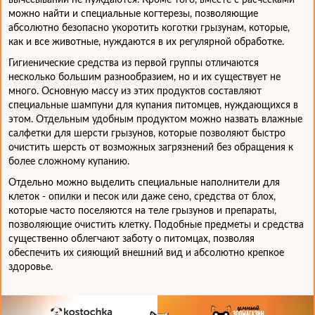
вычесывании не нуждаются. Кроме того, вместе с расческами
можно найти и специальные когтерезы, позволяющие
абсолютно безопасно укоротить коготки грызунам, которые,
как и все животные, нуждаются в их регулярной обработке.
Гигиенические средства из первой группы отличаются
несколько большим разнообразием, но и их существует не
много. Основную массу из этих продуктов составляют
специальные шампуни для купания питомцев, нуждающихся в
этом. Отдельным удобным продуктом можно назвать влажные
салфетки для шерсти грызунов, которые позволяют быстро
очистить шерсть от возможных загрязнений без обращения к
более сложному купанию.
Отдельно можно выделить специальные наполнители для
клеток - опилки и песок или даже сено, средства от блох,
которые часто поселяются на теле грызунов и препараты,
позволяющие очистить клетку. Подобные предметы и средства
существенно облегчают заботу о питомцах, позволяя
обеспечить их сияющий внешний вид и абсолютно крепкое
здоровье.