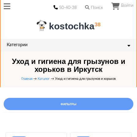
Войти
50-40-38
Поиск
kostochka
38
Категории
Уход и гигиена для грызунов и
хорьков в Иркутск
Главная
→
Каталог
→ Уход и гигиена для грызунов и хорьков
ФИЛЬТРЫ