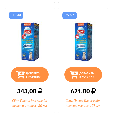
30 мл
75 мл
ДОБАВИТЬ
ДОБАВИТЬ
В КОРЗИНУ
В КОРЗИНУ
343,00
621,00
Cliny, Паста для вывода
Cliny, Паста для вывода
шерсти у кошек
, 30 мл
шерсти у кошек
, 75 мл