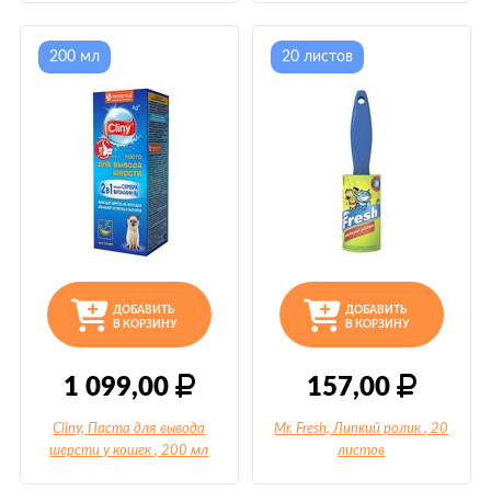
200 мл
20 листов
ДОБАВИТЬ
ДОБАВИТЬ
В КОРЗИНУ
В КОРЗИНУ
1 099,00
157,00
Cliny, Паста для вывода
Mr. Fresh, Липкий ролик
, 20
шерсти у кошек
, 200 мл
листов