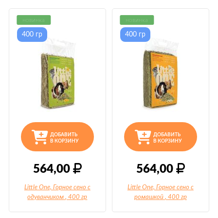
новинка
новинка
400 гр
400 гр
ДОБАВИТЬ
ДОБАВИТЬ
В КОРЗИНУ
В КОРЗИНУ
564,00
564,00
Little One, Горное сено с
Little One, Горное сено с
одуванчиком
, 400 гр
ромашкой
, 400 гр