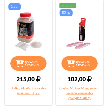
новинка
1,5 л
80 гр
ДОБАВИТЬ
ДОБАВИТЬ
В КОРЗИНУ
В КОРЗИНУ
215,00
102,00
Dr.Alex, Mr. Alex Песок для
Dr.Alex, Mr. Alex Минерально-
шиншилл
, 1,5 л
солевой камень для
грызунов
, 80 гр