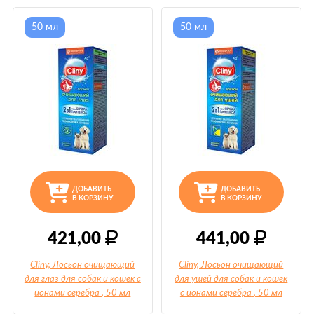
50 мл
50 мл
ДОБАВИТЬ
ДОБАВИТЬ
В КОРЗИНУ
В КОРЗИНУ
421,00
441,00
Cliny, Лосьон очищающий
Cliny, Лосьон очищающий
для глаз для собак и кошек с
для ушей для собак и кошек
ионами серебра
, 50 мл
с ионами серебра
, 50 мл