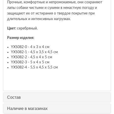
Прочные, комфортные и непромокаемые, они сохраняют
лапы собаки чистыми и сухими в ненастную погоду и
защищают их от истирания о твердое покрытие при
длительных и интенсивных нагрузках.
Цвет:
серебряный.
Размер изделия:
YXS082-0 - 4 х 3 х 4 см
YXS082-1 - 4,5 х 3,5 х 4,5 см
YXS082-2 - 4,5 х 4 х 5 см
YXS082-3 - 5 х 4 х 5 см
YXS082-4 - 5,5 х 4,5 х 5,5 см
Состав
Наличие в магазинах