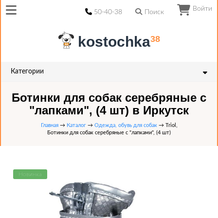
Войти
50-40-38
Поиск
kostochka
38
Категории
Ботинки для собак серебряные с
"лапками", (4 шт) в Иркутск
Главная
→
Каталог
→
Одежда, обувь для собак
→ Triol,
Ботинки для собак серебряные с "лапками", (4 шт)
Новинка