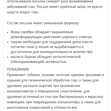
использование лосьона снижает риск возникновения
заболеваний глаз. Лосьон имеет приятный запах, не красит
шерсть вокруг глаз.
Состав лосьона имеет уникальную формулу:
Ионы серебра обладают выраженным
дезинфицирующим действием широкого спектра;
таурин необходим для поддержания целостности
сетчатки глаза (у кошек не вырабатывается в
достаточном для жизнедеятельности количестве);
кислота борная обладает антисептической
(обеззараживающей) активностью.
ПОКАЗАНИЯ:
Применяют собакам, кошкам, котятам, щенкам, кроликам и
хорькам для гигиенической обработки глаз, а также для
удаления засохших корочек при хронических
конъюнктивитах и повышенном слезотечении, для
удаления истечений из глаз при бактериальных и вирусных
инфекциях, при повреждениях конъюнктивы, а также для
уничтожения покраснений и отечности век.