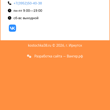
+7(3952)50-40-38
пн-пт 9:00—19:00
сб-вс выходной
kostochka38.ru © 2026, г. Иркутск
Разработка сайта — Вангер.рф