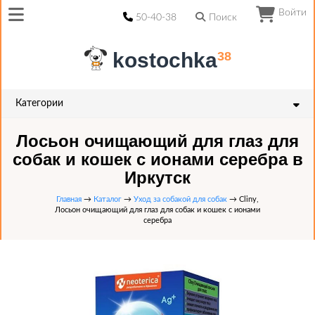
Войти
50-40-38
Поиск
kostochka
38
Категории
Лосьон очищающий для глаз для
собак и кошек с ионами серебра в
Иркутск
Главная
→
Каталог
→
Уход за собакой для собак
→ Cliny,
Лосьон очищающий для глаз для собак и кошек с ионами
серебра