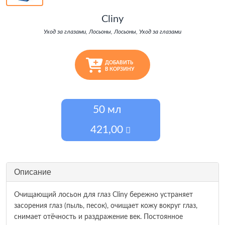
Cliny
Уход за глазами, Лосьоны, Лосьоны, Уход за глазами
ДОБАВИТЬ
В КОРЗИНУ
50 мл
421,00
Описание
Очищающий лосьон для глаз Cliny бережно устраняет
засорения глаз (пыль, песок), очищает кожу вокруг глаз,
снимает отёчность и раздражение век. Постоянное