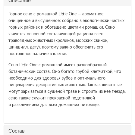
Описание
Горное сено с ромашкой Little One — ароматное,
очищенное и высушенное; собрано в экологически чистых
горных районах и обогащено цветами ромашки. Сено
является основной составляющей рациона всех
травоядных животных (кроликов, морских свинок,
шиншилл, дегу), поэтому важно обеспечить его
постоянное наличие в клетке.
Сено Little One с ромашкой имеет разнообразный
ботанический состав. Оно богато грубой клетчаткой, что
необходимо для здоровья зубов и оптимального
пищеварения декоративных животных. Так как животные
могут зарываться в сушеной траве и строить из нее гнезда,
сено также служит прекрасной подстилкой
и развлечением для всех домашних питомцев.
Состав