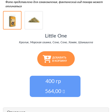
Фото представлено для ознакомления, фактический вид товара может
отличаться
Little One
Кролик, Морская свинка, Сено, Сено, Хомяк, Шиншилла
ДОБАВИТЬ
В КОРЗИНУ
400 гр
564,00