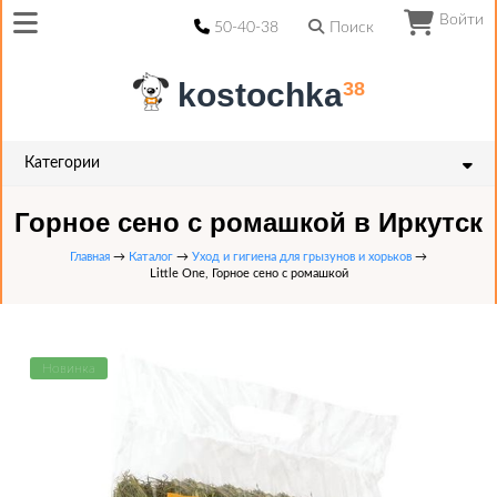
Войти
50-40-38
Поиск
kostochka
38
Категории
Горное сено с ромашкой в Иркутск
Главная
→
Каталог
→
Уход и гигиена для грызунов и хорьков
→
Little One, Горное сено с ромашкой
Новинка