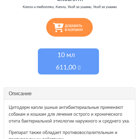
Капли и таблетки, Капли, Уход за ушами, Уход за ушами
ДОБАВИТЬ
В КОРЗИНУ
10 мл
611,00
Описание
Цитодерм капли ушные антибактериальные применяют
собакам и кошкам для лечения острого и хронического
отита бактериальной этиологии наружного и среднего уха.
Препарат также обладает противовоспалительным и