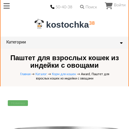
Войти
50-40-38
Поиск
kostochka
38
Категории
Паштет для взрослых кошек из
индейки с овощами
Главная
→
Каталог
→
Корм для кошек
→ Award, Паштет для
взрослых кошек из индейки с овощами
Новинка