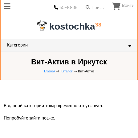
Войти
50-40-38
Поиск
kostochka
38
Категории
Вит-Актив в Иркутск
Главная
→
Каталог
→ Вит-Актив
В данной категории товар временно отсутствует.
Попробуйте зайти позже.