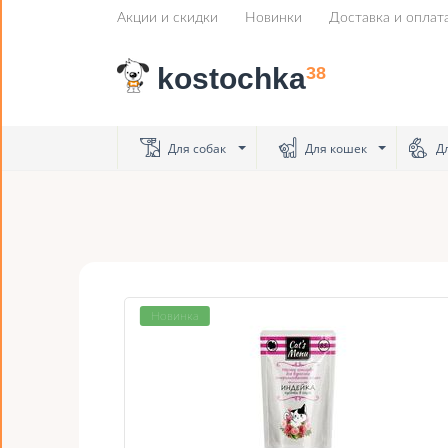
Акции и скидки
Новинки
Доставка и оплат
kostochka
38
Для собак
Для кошек
Дл
Новинка