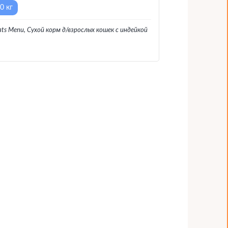
0 кг
ts Menu, Сухой корм д/взрослых кошек с индейкой