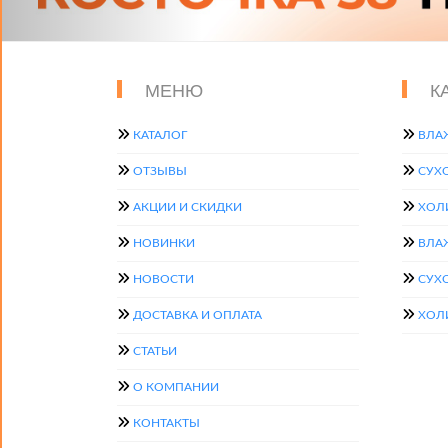
МЕНЮ
К
КАТАЛОГ
ВЛА
ОТЗЫВЫ
СУХ
АКЦИИ И СКИДКИ
ХОЛ
НОВИНКИ
ВЛА
НОВОСТИ
СУХ
ДОСТАВКА И ОПЛАТА
ХОЛ
СТАТЬИ
О КОМПАНИИ
КОНТАКТЫ