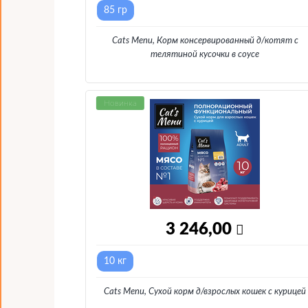
85 гр
Cats Menu, Корм консервированный д/котят с
телятиной кусочки в соусе
Новинка
3 246,00
10 кг
Cats Menu, Сухой корм д/взрослых кошек с курицей