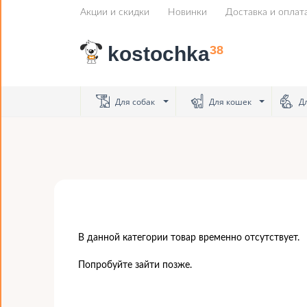
Акции и скидки
Новинки
Доставка и оплат
kostochka
38
Для собак
Для кошек
Дл
В данной категории товар временно отсутствует.
Попробуйте зайти позже.