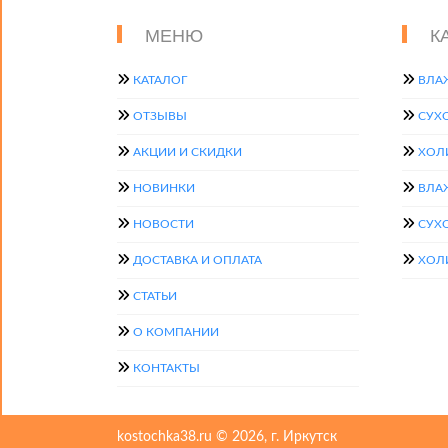
МЕНЮ
К
КАТАЛОГ
ВЛА
ОТЗЫВЫ
СУХ
АКЦИИ И СКИДКИ
ХОЛ
НОВИНКИ
ВЛА
НОВОСТИ
СУХ
ДОСТАВКА И ОПЛАТА
ХОЛ
СТАТЬИ
О КОМПАНИИ
КОНТАКТЫ
kostochka38.ru © 2026, г. Иркутск