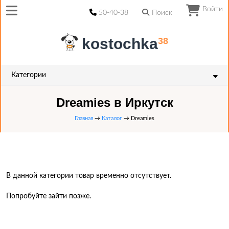
Войти
50-40-38
Поиск
kostochka
38
Категории
Dreamies в Иркутск
Главная
→
Каталог
→ Dreamies
В данной категории товар временно отсутствует.
Попробуйте зайти позже.