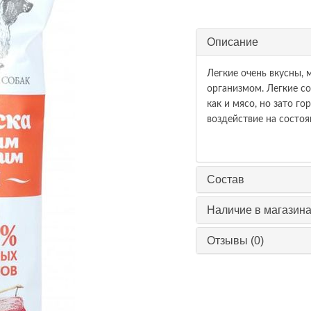
Описание
Легкие очень вкусны,
организмом. Легкие с
как и мясо, но зато 
воздействие на состо
Состав
Наличие в магазин
Отзывы (0)