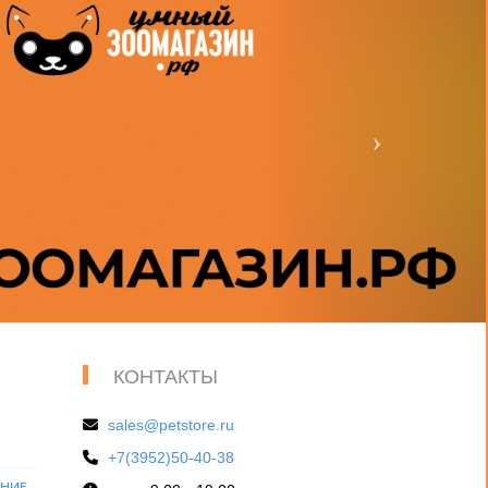
КОНТАКТЫ
sales@petstore.ru
+7(3952)50-40-38
ЕНИЕ