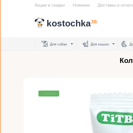
Акции и скидки
Новинки
Доставка и оплат
kostochka
38
Для собак
Для кошек
Дл
Кол
Новинка