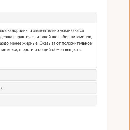
 малокалорийны и замечательно усваиваются
одержат практически такой же набор витаминов,
гораздо менее жирные. Оказывают положительное
яние кожи, шерсти и общий обмен веществ.
ах