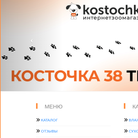
МЕНЮ
К
КАТАЛОГ
ВЛА
ОТЗЫВЫ
СУХ