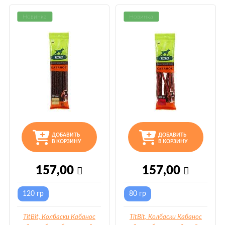
Новинка
Новинка
ДОБАВИТЬ
ДОБАВИТЬ
В КОРЗИНУ
В КОРЗИНУ
157,00
157,00
120 гр
80 гр
TitBit, Колбаски Кабанос
TitBit, Колбаски Кабанос