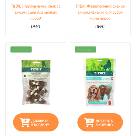
TitBit, Жевательный снек со
TitBit, Жевательный снек со
вкусом сыра для мелких
вкусом ягненка для собак
пород
мини пород
DENT
DENT
Новинка
Новинка
ДОБАВИТЬ
ДОБАВИТЬ
В КОРЗИНУ
В КОРЗИНУ