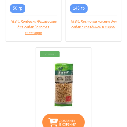
50 гр
145 гр
TitBit, Колбаски Фермерские
TitBit, Косточки мясные для
для собак Золотая
собак с говядиной и сыром
коллекция
Новинка
ДОБАВИТЬ
В КОРЗИНУ