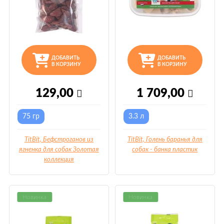
ДОБАВИТЬ
ДОБАВИТЬ
В КОРЗИНУ
В КОРЗИНУ
129,00
1 709,00
75 гр
3.3 л
TitBit, Бефстроганов из
TitBit, Голень баранья для
ягненка для собак Золотая
собак - банка пластик
коллекция
Новинка
Новинка