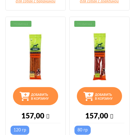
для собак с бараниной
для собак с говядиной
Новинка
Новинка
ДОБАВИТЬ
ДОБАВИТЬ
В КОРЗИНУ
В КОРЗИНУ
157,00
157,00
120 гр
80 гр