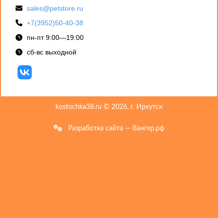
sales@petstore.ru
+7(3952)50-40-38
пн-пт 9:00—19:00
сб-вс выходной
kostochka38.ru © 2026, г. Иркутск
Разработка сайта — Вангер.рф