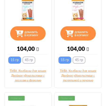
ДОБАВИТЬ
ДОБАВИТЬ
В КОРЗИНУ
В КОРЗИНУ
104,00
104,00
15 гр
45 гр
15 гр
45 гр
TitBit, Колбаски для кошек
TitBit, Колбаски для кошек
Двойное удовольствие с
Двойное удовольствие с
лососем и форелью
телятиной и печенью
Новинка
Новинка