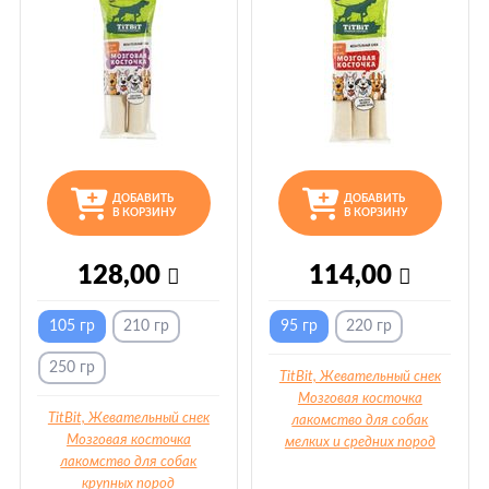
ДОБАВИТЬ
ДОБАВИТЬ
В КОРЗИНУ
В КОРЗИНУ
128,00
114,00
105 гр
210 гр
95 гр
220 гр
250 гр
TitBit, Жевательный снек
Мозговая косточка
TitBit, Жевательный снек
лакомство для собак
Мозговая косточка
мелких и
средних пород
лакомство для собак
крупных пород