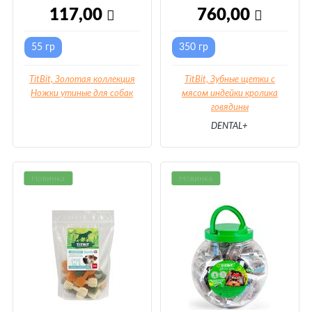
117,00
760,00
55 гр
350 гр
TitBit, Золотая коллекция
TitBit, Зубные щетки с
Ножки утиные для собак
мясом индейки кролика
говядины
DENTAL+
Новинка
Новинка