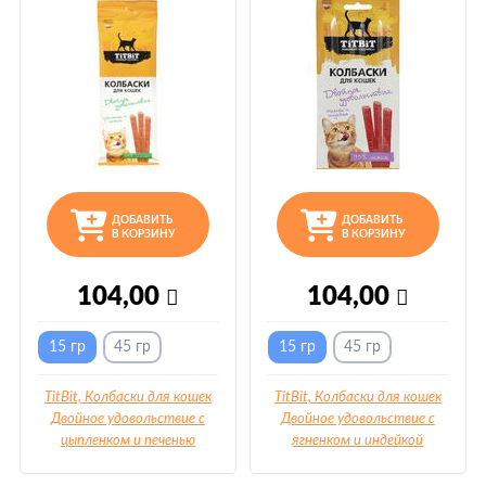
ДОБАВИТЬ
ДОБАВИТЬ
В КОРЗИНУ
В КОРЗИНУ
104,00
104,00
15 гр
45 гр
15 гр
45 гр
TitBit, Колбаски для кошек
TitBit, Колбаски для кошек
Двойное удовольствие с
Двойное удовольствие с
цыпленком и печенью
ягненком и индейкой