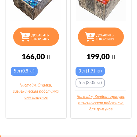
ДОБАВИТЬ
ДОБАВИТЬ
В КОРЗИНУ
В КОРЗИНУ
166,00
199,00
5 л (0,8 кг)
3 л (1,91 кг)
5 л (3,05 кг)
Чистайл, Опилки,
гигиеническая подстилка
Чистайл, Хвойная гранула,
для грызунов
гигиеническая подстилка
для грызунов