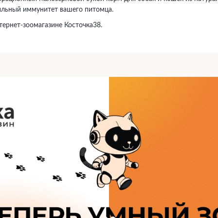
ильный иммунитет вашего питомца.
тернет-зоомагазине Косточка38.