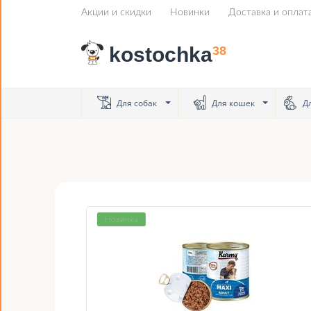
Акции и скидки
Новинки
Доставка и оплат
kostochka
38
Для собак
Для кошек
Дл
Новинка