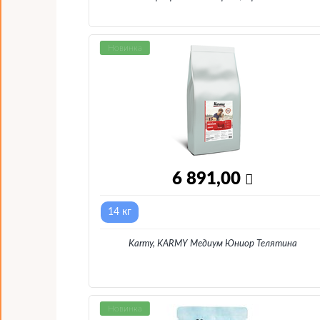
Новинка
6 891,00
14 кг
Karmy, KARMY Медиум Юниор Телятина
Новинка