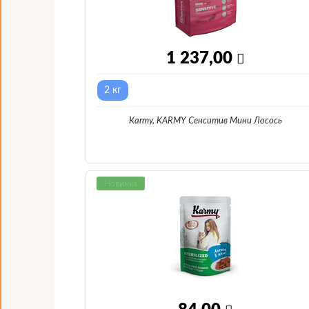
1 237,00
2 кг
Karmy, KARMY Сенситив Мини Лосось
Новинка